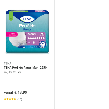
TENA
TENA ProSkin Pants Maxi 2550
ml, 10 stuks
vanaf
€ 13,99
(10)