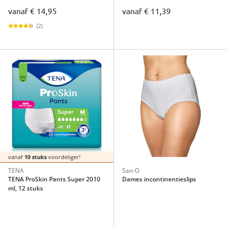
vanaf
€ 14,95
vanaf
€ 11,39
(2)
vanaf
10 stuks
voordeliger!
TENA
San-O
TENA ProSkin Pants Super 2010
Dames incontinentieslips
ml, 12 stuks