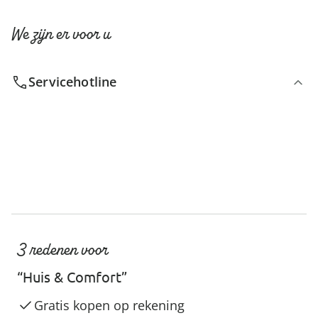
We zijn er voor u
Servicehotline
3 redenen voor
“Huis & Comfort”
Gratis kopen op rekening