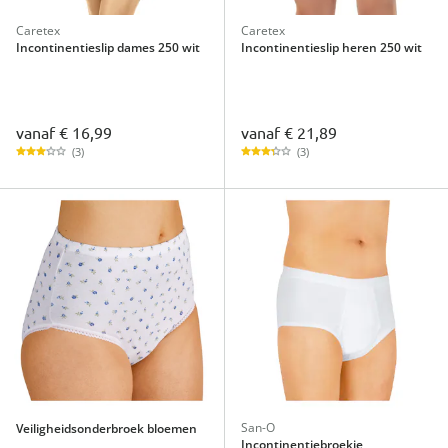
Caretex
Caretex
Incontinentieslip dames 250 wit
Incontinentieslip heren 250 wit
vanaf
€ 16,99
vanaf
€ 21,89
(3)
(3)
San-O
Veiligheidsonderbroek bloemen
Incontinentiebroekje