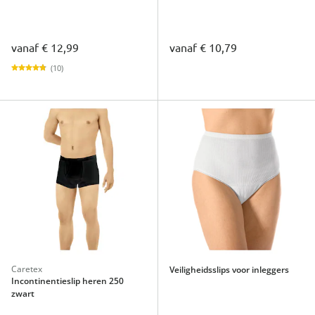
vanaf
€ 12,99
vanaf
€ 10,79
(10)
Caretex
Veiligheidsslips voor inleggers
Incontinentieslip heren 250
zwart