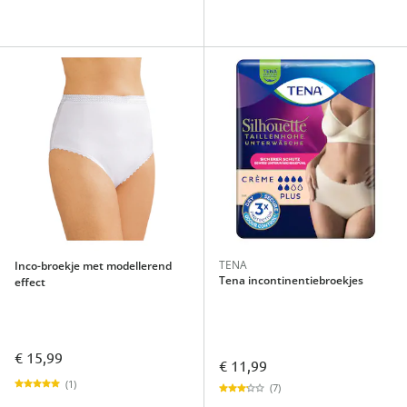
TENA
Inco-broekje met modellerend
Tena incontinentiebroekjes
effect
€ 15,99
€ 11,99
(1)
(7)