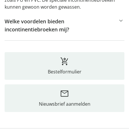
zoals PU en PVC. De speciale incontinentiebroeken
kunnen gewoon worden gewassen.
Welke voordelen bieden
incontinentiebroeken mij?
Bestelformulier
Nieuwsbrief aanmelden