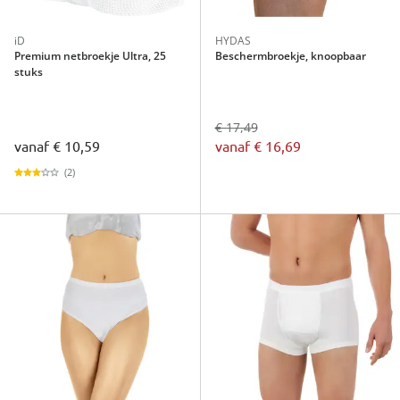
iD
HYDAS
Premium netbroekje Ultra, 25
Beschermbroekje, knoopbaar
stuks
€ 17,49
vanaf
€ 10,59
vanaf
€ 16,69
(2)