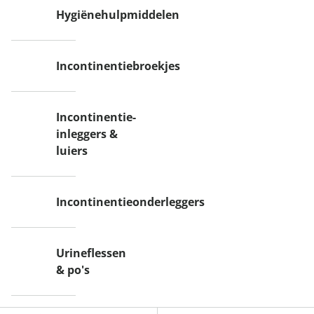
Hygiënehulpmiddelen
Incontinentiebroekjes
Incontinentie-
inleggers &
luiers
Incontinentieonderleggers
Urineflessen
& po's