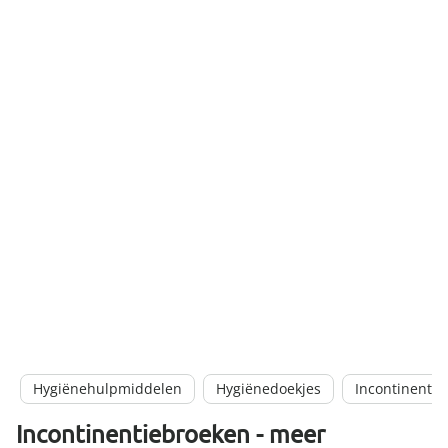
Hygiënehulpmiddelen
Hygiënedoekjes
Incontinentie
Incontinentiebroeken - meer