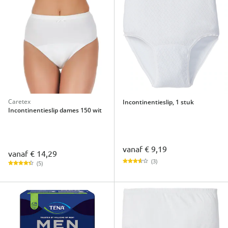
Caretex
Incontinentieslip, 1 stuk
Incontinentieslip dames 150 wit
vanaf
€ 9,19
vanaf
€ 14,29
(3)
(5)