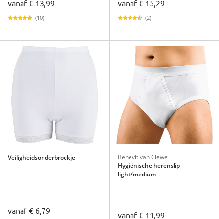
vanaf
€ 13,99
vanaf
€ 15,29
(10)
(2)
Benevit van Clewe
Veiligheidsonderbroekje
Hygiënische herenslip
light/medium
vanaf
€ 6,79
vanaf
€ 11,99