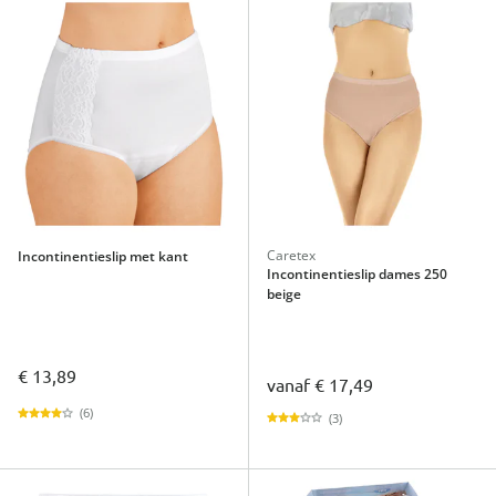
Caretex
Incontinentieslip met kant
Incontinentieslip dames 250
beige
€ 13,89
vanaf
€ 17,49
(6)
(3)