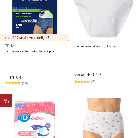
vanaf
10 stuks
voordeliger!
TENA
Incontinentieslip, 1 stuk
Tena incontinentiebroekjes
vanaf
€ 9,19
€ 11,99
(7)
(10)
%