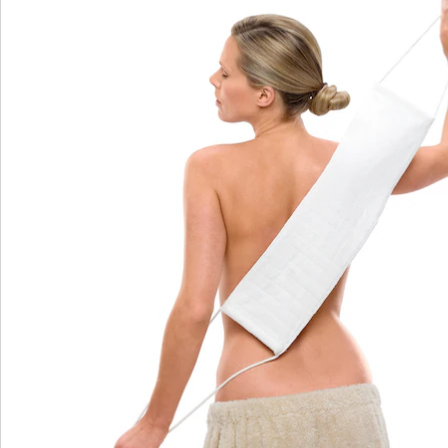
Beoordelingen
Bestelformulier
Nieuwsbrief aanmelden
We zijn er voor u