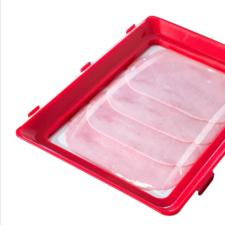
Beoordelingen
Bestelformulier
Nieuwsbrief aanmelden
We zijn er voor u