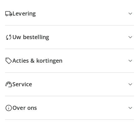
Levering
Uw bestelling
Acties & kortingen
Service
Over ons