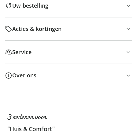
Uw bestelling
Acties & kortingen
Service
Over ons
3 redenen voor
“Huis & Comfort”