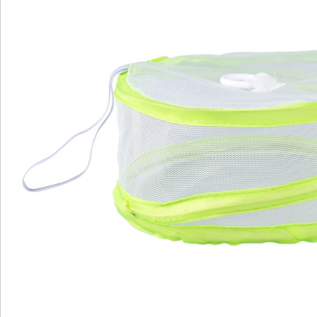
Bestelformulier
Nieuwsbrief aanmelden
We zijn er voor u
Servicehotline