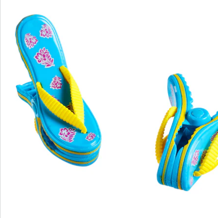
Bestelformulier
Nieuwsbrief aanmelden
We zijn er voor u
Servicehotline