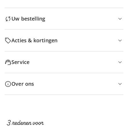
Uw bestelling
Acties & kortingen
Service
Over ons
3 redenen voor