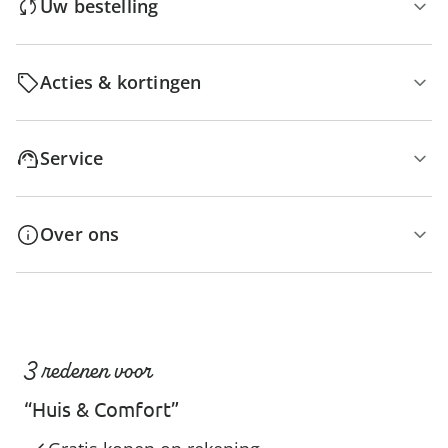
Uw bestelling
Acties & kortingen
Service
Over ons
3 redenen voor
“Huis & Comfort”