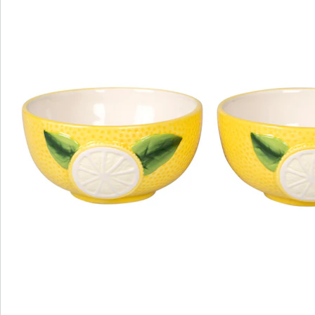
Nieuwsbrief aanmelden
We zijn er voor u
Servicehotline