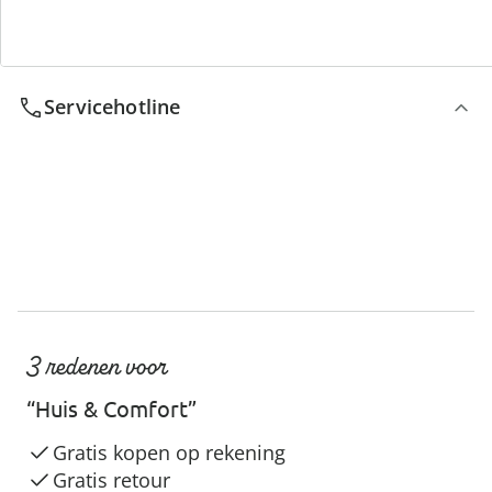
We zijn er voor u
Servicehotline
3 redenen voor
“Huis & Comfort”
Gratis kopen op rekening
Gratis retour