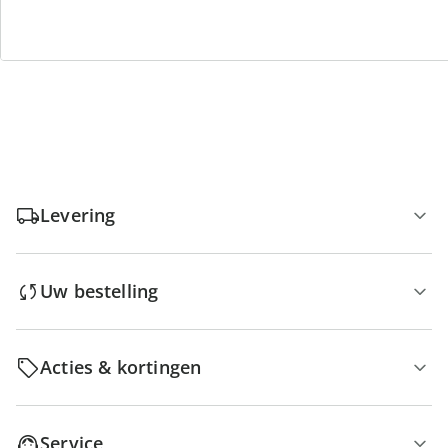
Gratis kopen op rekening
Gratis retour
Geen minimaal bestelbedrag
Levering
Uw bestelling
Acties & kortingen
Service