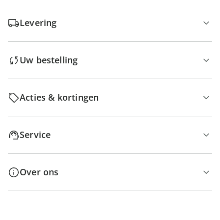
Levering
Uw bestelling
Acties & kortingen
Service
Over ons