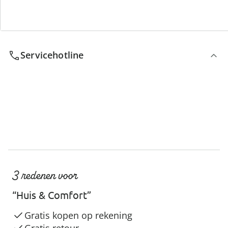
We zijn er voor u
Servicehotline
3 redenen voor
“Huis & Comfort”
Gratis kopen op rekening