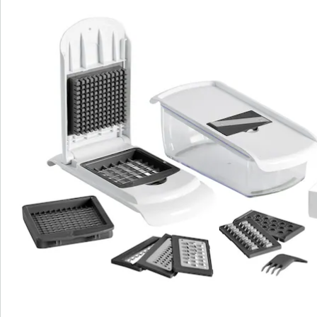
Opmerkingen & producent
Beoordelingen
Bestelformulier
Nieuwsbrief aanmelden