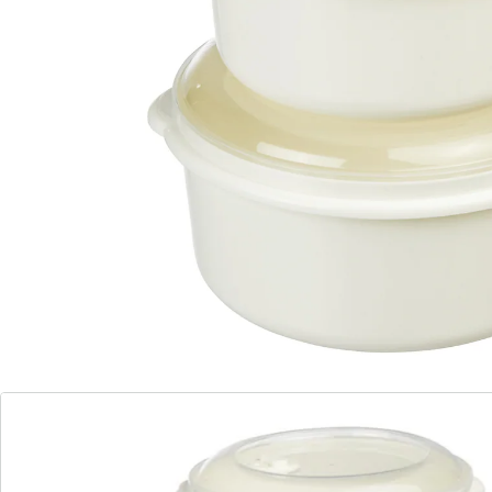
Details
Opmerkingen & producent
Beoordelingen
Bestelformulier