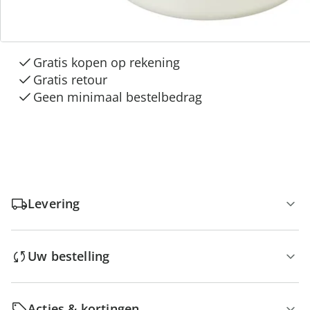
3 redenen voor
“Huis & Comfort”
Gratis kopen op rekening
Gratis retour
Geen minimaal bestelbedrag
Levering
Uw bestelling
Acties & kortingen