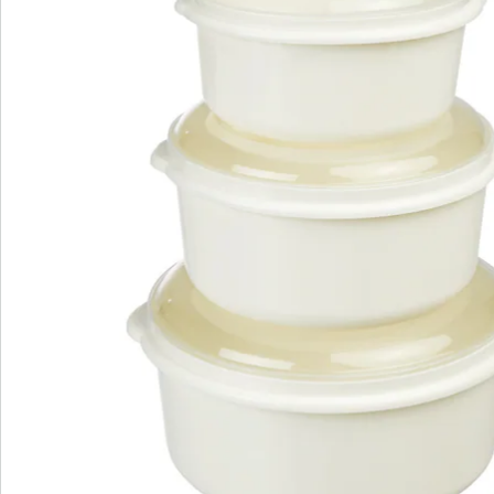
Nieuwsbrief aanmelden
We zijn er voor u
Servicehotline