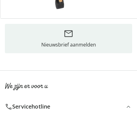
Bestelformulier
Nieuwsbrief aanmelden
We zijn er voor u
Servicehotline