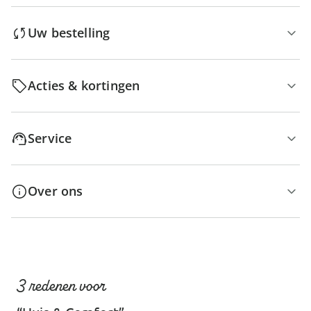
Uw bestelling
Acties & kortingen
Service
Over ons
3 redenen voor