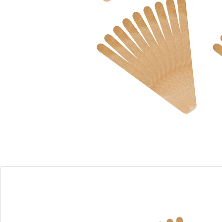
Beoordelingen
Bestelformulier
Nieuwsbrief aanmelden
We zijn er voor u