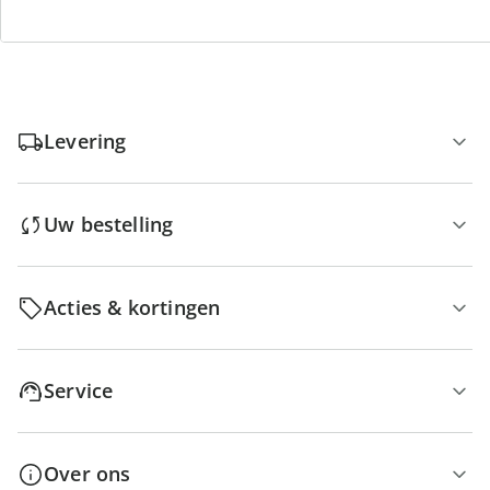
Levering
Uw bestelling
Acties & kortingen
Service
Over ons