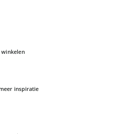
g winkelen
meer inspiratie