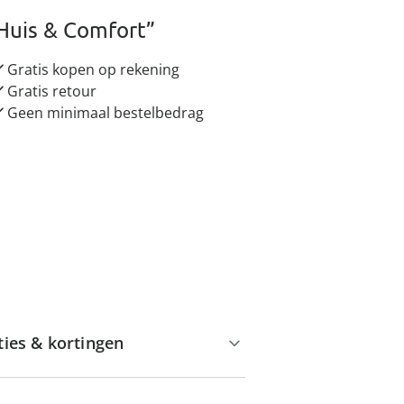
Huis & Comfort”
Gratis kopen op rekening
Gratis retour
Geen minimaal bestelbedrag
ties & kortingen