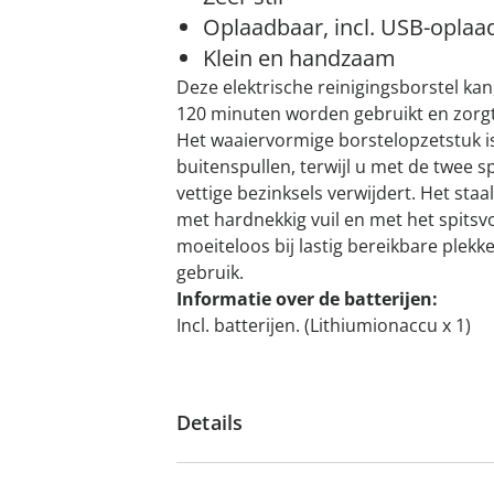
Oplaadbaar, incl. USB-oplaa
Klein en handzaam
Deze elektrische reinigingsborstel kan
120 minuten worden gebruikt en zorgt 
Het waaiervormige borstelopzetstuk i
buitenspullen, terwijl u met de twee 
vettige bezinksels verwijdert. Het st
met hardnekkig vuil en met het spits
moeiteloos bij lastig bereikbare plekke
gebruik.
Informatie over de batterijen:
Incl. batterijen. (Lithiumionaccu x 1)
Details