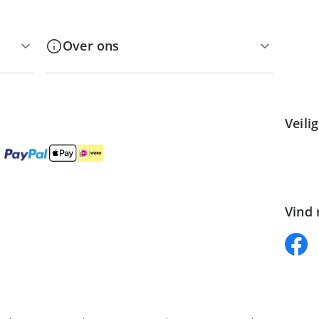
Over ons
Veili
Vind 