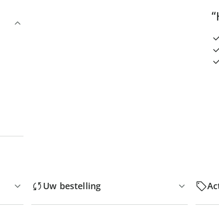
“
Uw bestelling
Ac