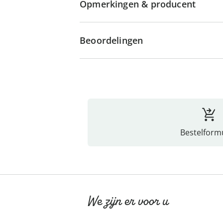
Opmerkingen & producent
Beoordelingen
Bestelformu
We zijn er voor u