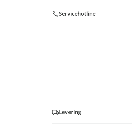
Servicehotline
Levering