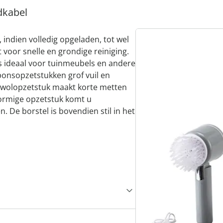
dkabel
, indien volledig opgeladen, tot wel
voor snelle en grondige reiniging.
s ideaal voor tuinmeubels en andere
sponsopzetstukken grof vuil en
aalwolopzetstuk maakt korte metten
vormige opzetstuk komt u
n. De borstel is bovendien stil in het