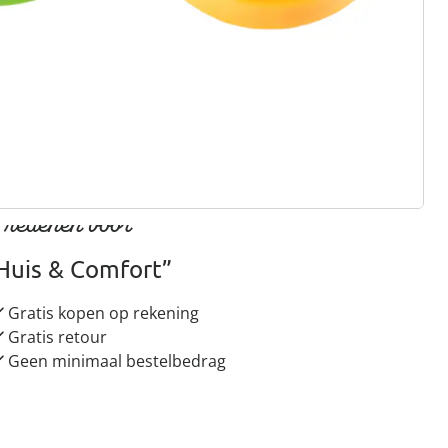
rief aanmelden
 redenen voor
Huis & Comfort”
Gratis kopen op rekening
Gratis retour
Geen minimaal bestelbedrag