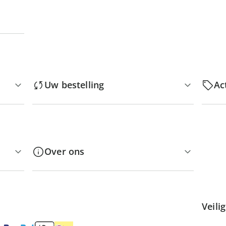
Uw bestelling
Ac
Over ons
Veili