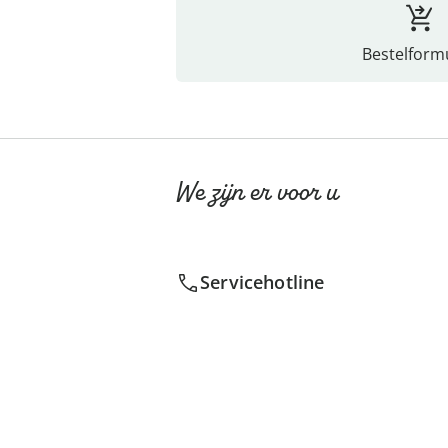
Bestelformu
We zijn er voor u
Servicehotline