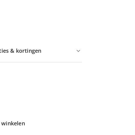
ties & kortingen
g winkelen