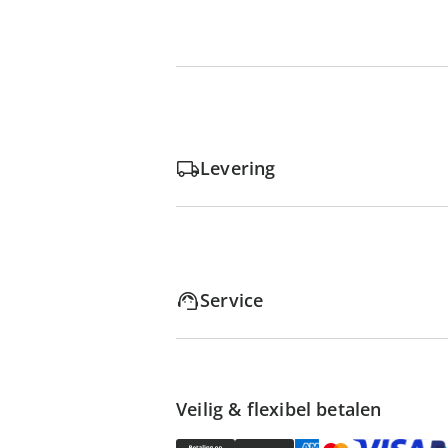
Levering
Service
Veilig & flexibel betalen