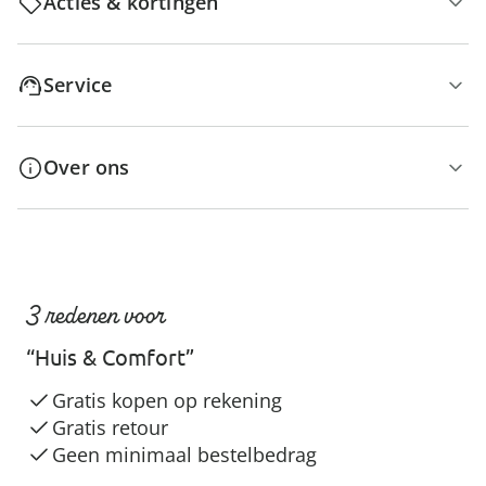
Acties & kortingen
Service
Over ons
3 redenen voor
“Huis & Comfort”
Gratis kopen op rekening
Gratis retour
Geen minimaal bestelbedrag