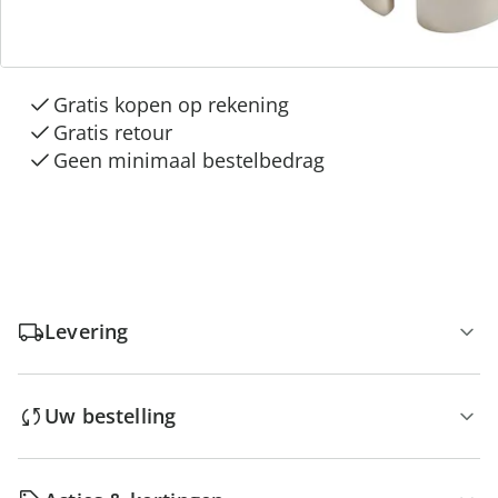
3 redenen voor
“Huis & Comfort”
Gratis kopen op rekening
Gratis retour
Geen minimaal bestelbedrag
Levering
Uw bestelling