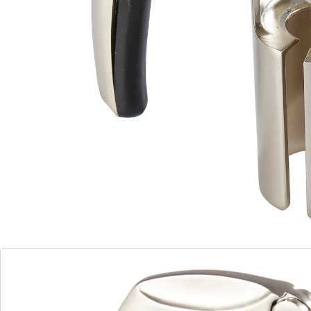
Details
Opmerkingen & producent
Beoordelingen
Bestelformulier