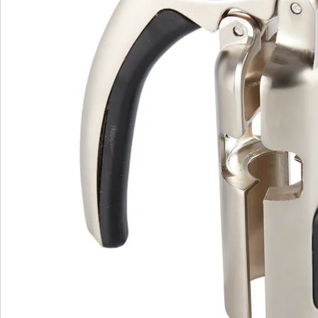
Nieuwsbrief aanmelden
We zijn er voor u
Servicehotline