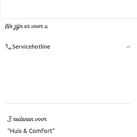
We zijn er voor u
Servicehotline
3 redenen voor
“Huis & Comfort”