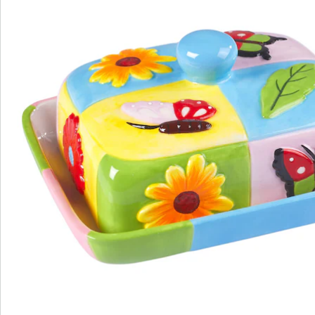
Opmerkingen & producent
Beoordelingen
Bestelformulier
Nieuwsbrief aanmelden