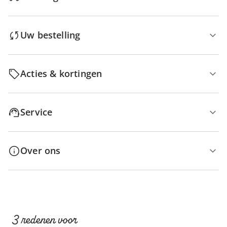
Uw bestelling
Acties & kortingen
Service
Over ons
3 redenen voor