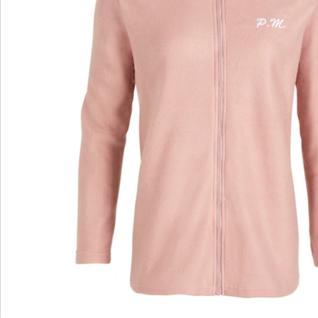
Bestelformulier
Nieuwsbrief aanmelden
We zijn er voor u
Servicehotline