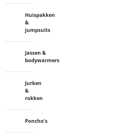
Huispakken
&
jumpsuits
Jassen &
bodywarmers
Jurken
&
rokken
Poncho's