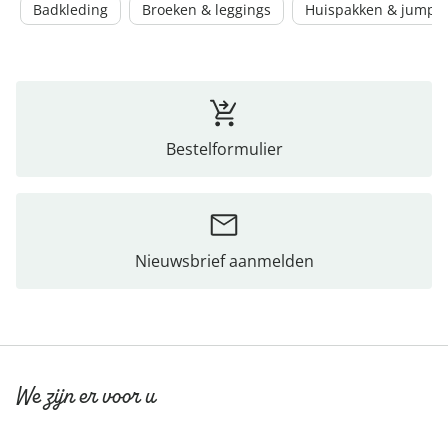
Badkleding
Broeken & leggings
Huispakken & jumpsu
Bestelformulier
Nieuwsbrief aanmelden
We zijn er voor u