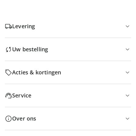
Levering
Uw bestelling
Acties & kortingen
Service
Over ons