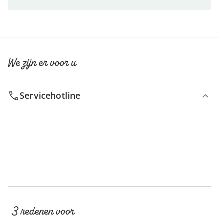
We zijn er voor u
Servicehotline
3 redenen voor