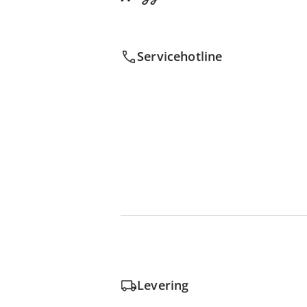
Servicehotline
Levering