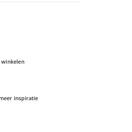
g winkelen
meer inspiratie