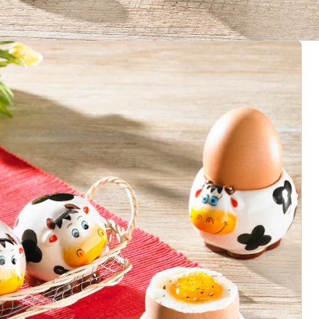
rief aanmelden