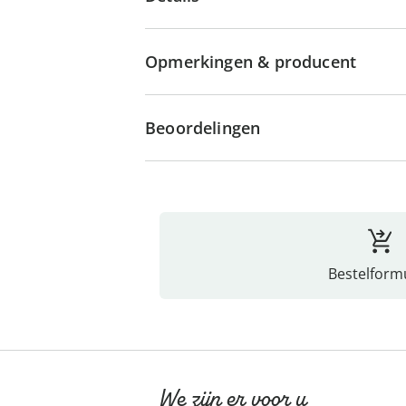
Opmerkingen & producent
Beoordelingen
Bestelformu
We zijn er voor u