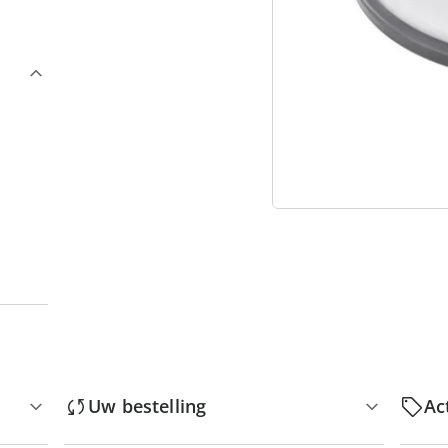
3
“
Uw bestelling
Ac