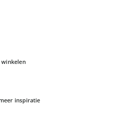
g winkelen
meer inspiratie