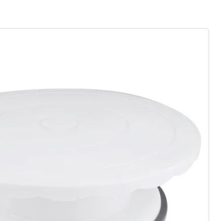
rief aanmelden