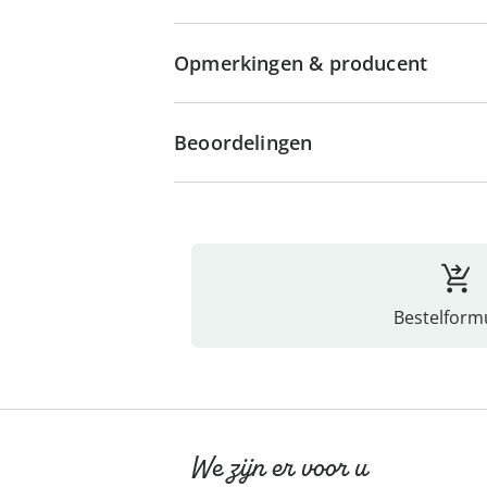
Opmerkingen & producent
Beoordelingen
Bestelformu
We zijn er voor u