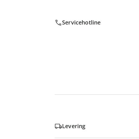
Servicehotline
Levering