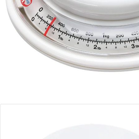
Details
Opmerkingen & producent
Beoordelingen
Bestelformulier
Nieuwsbrief aanmelden