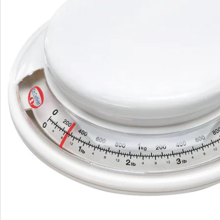
We zijn er voor u
Servicehotline
3 redenen voor