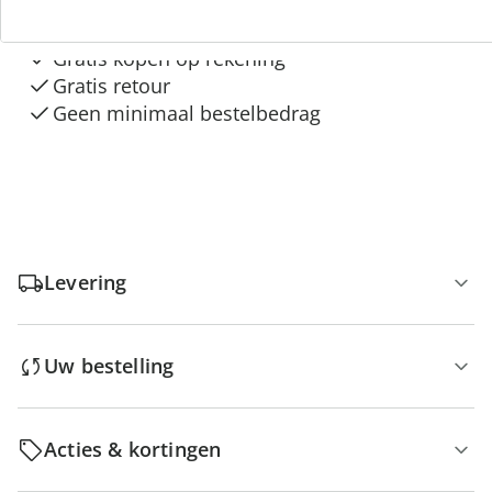
“Huis & Comfort”
Gratis kopen op rekening
Gratis retour
Geen minimaal bestelbedrag
Levering
Uw bestelling
Acties & kortingen