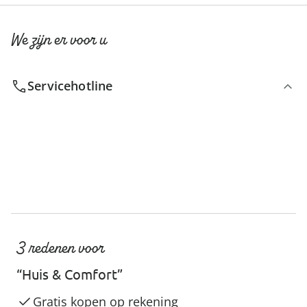
We zijn er voor u
Servicehotline
3 redenen voor
“Huis & Comfort”
Gratis kopen op rekening