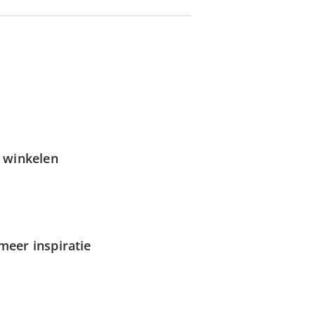
g winkelen
meer inspiratie