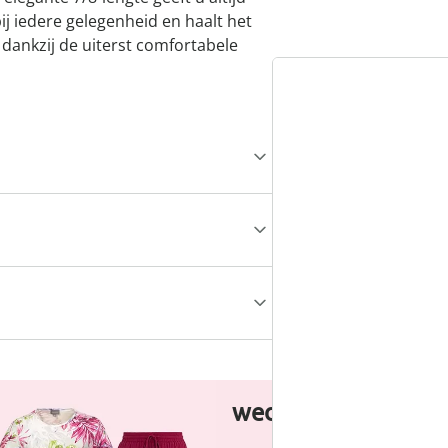
ij iedere gelegenheid en haalt het
en dankzij de uiterst comfortabele
wedolina - Ons ni