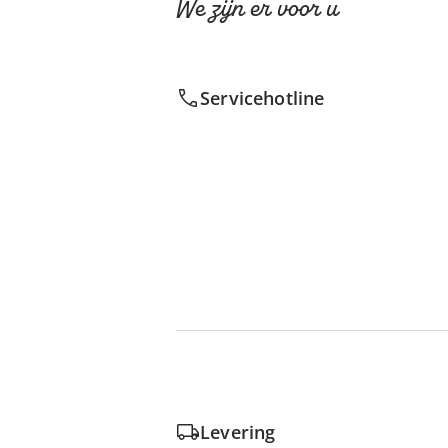
We zijn er voor u
Servicehotline
Levering