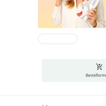
Naar de collectie
Bestelformu