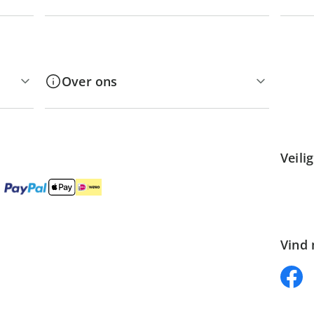
Over ons
Veili
Vind 