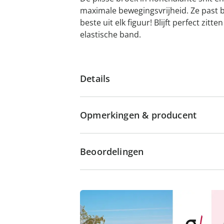
maximale bewegingsvrijheid. Ze past b
beste uit elk figuur! Blijft perfect zitt
elastische band.
Details
Opmerkingen & producent
Beoordelingen