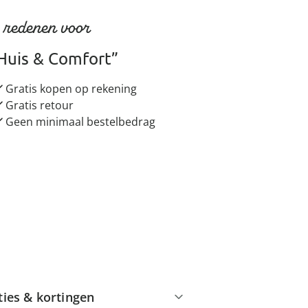
 redenen voor
Huis & Comfort”
Gratis kopen op rekening
Gratis retour
Geen minimaal bestelbedrag
ties & kortingen