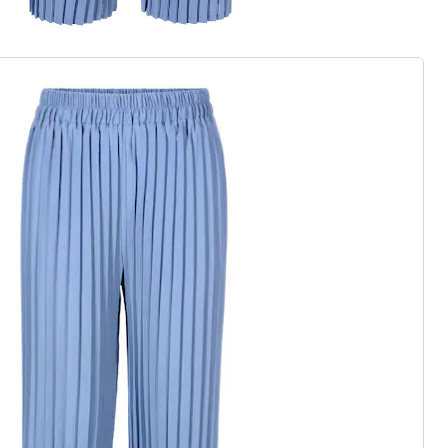
euwe modemerk