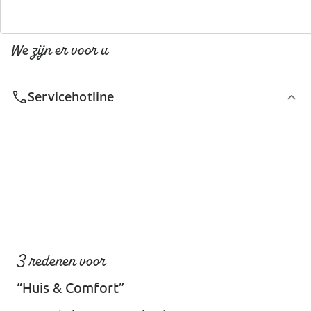
We zijn er voor u
Servicehotline
3 redenen voor
“Huis & Comfort”