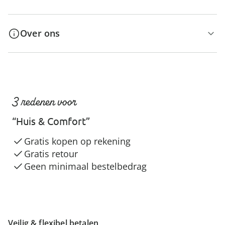
Over ons
3 redenen voor
“Huis & Comfort”
Gratis kopen op rekening
Gratis retour
Geen minimaal bestelbedrag
Veilig & flexibel betalen