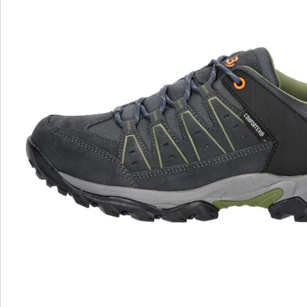
Opmerkingen & producent
Beoordelingen
Bestelformulier
Nieuwsbrief aanmelden