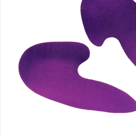
Bestelformulier
Nieuwsbrief aanmelden
We zijn er voor u