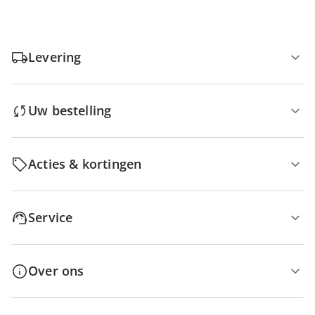
Levering
Uw bestelling
Acties & kortingen
Service
Over ons