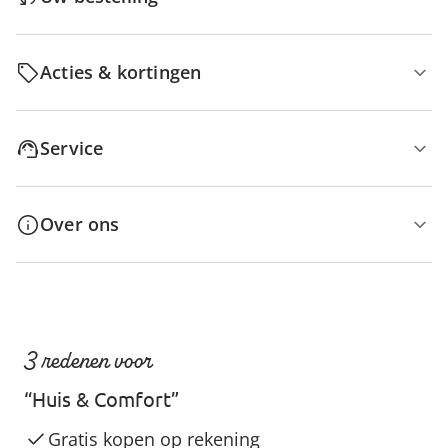
Acties & kortingen
Service
Over ons
3 redenen voor
“Huis & Comfort”
Gratis kopen op rekening