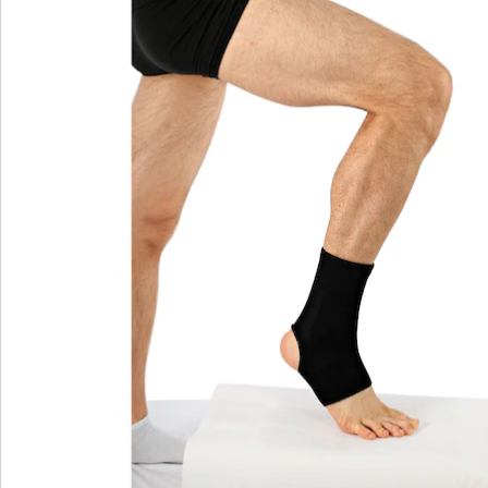
Nieuwsbrief aanmelden
We zijn er voor u
Servicehotline