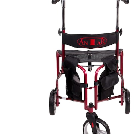
opbergruimte. Daar kun je alle belangrijke spullen
bewaren die je niet meteen aan iedereen wilt laten
zien.
Details
Opmerkingen & producent
Beoordelingen
Bestelformulier