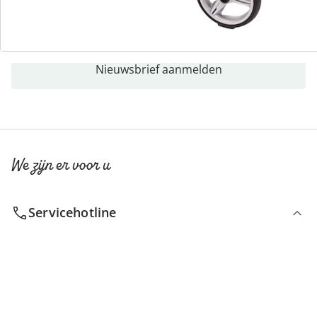
Nieuwsbrief aanmelden
We zijn er voor u
Servicehotline