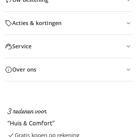
Acties & kortingen
Service
Over ons
3 redenen voor
“Huis & Comfort”
Gratis kopen op rekening