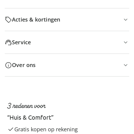
Acties & kortingen
Service
Over ons
3 redenen voor
“Huis & Comfort”
Gratis kopen op rekening