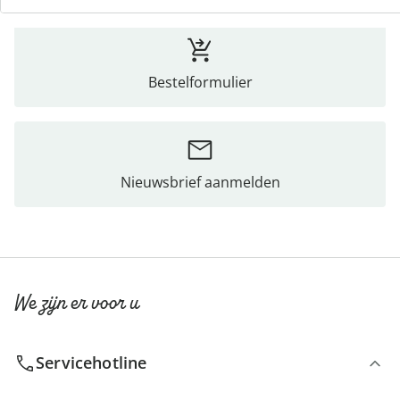
Bestelformulier
Nieuwsbrief aanmelden
We zijn er voor u
Servicehotline