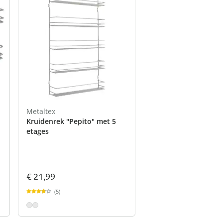
Metaltex
Kruidenrek "Pepito" met 5
etages
€ 21,99
(5)