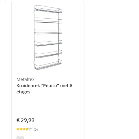
Metaltex
Kruidenrek "Pepito" met 6
etages
€ 29,99
(5)