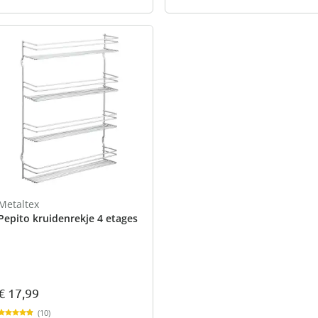
Metaltex
Pepito kruidenrekje 4 etages
€ 17,99
(10)