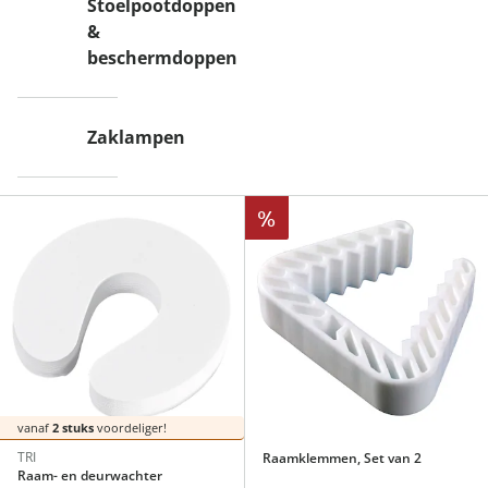
Stoelpootdoppen
&
beschermdoppen
Zaklampen
%
vanaf
2 stuks
voordeliger!
TRI
Raamklemmen, Set van 2
Raam- en deurwachter