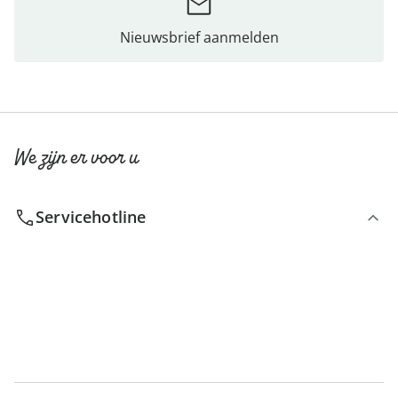
Nieuwsbrief aanmelden
We zijn er voor u
Servicehotline