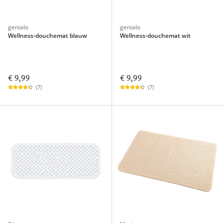
genialo
genialo
Wellness-douchemat blauw
Wellness-douchemat wit
€ 9,99
€ 9,99
(7)
(7)