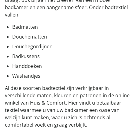
draagt ook bij aan het creëren van een mooie
badkamer en een aangename sfeer. Onder badtextiel
vallen:
Badmatten
Douchematten
Douchegordijnen
Badkussens
Handdoeken
Washandjes
Al deze soorten badtextiel zijn verkrijgbaar in
verschillende maten, kleuren en patronen in de online
winkel van Huis & Comfort. Hier vindt u betaalbaar
textiel waarmee u van uw badkamer een oase van
welzijn kunt maken, waar u zich 's ochtends al
comfortabel voelt en graag verblijft.