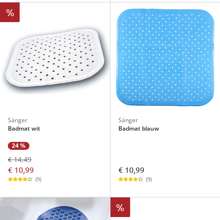
%
Sänger
Sänger
Badmat wit
Badmat blauw
24 %
€ 14,49
€ 10,99
€ 10,99
(9)
(9)
%