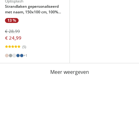
Optisplash
Strandlaken gepersonaliseerd
met naam, 150x100 cm, 100%
katoen beige
13 %
€ 28,99
€ 24,99
(5)
+1
Meer weergeven