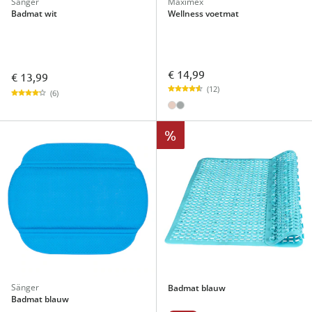
Sänger
Maximex
Badmat wit
Wellness voetmat
€ 14,99
€ 13,99
(12)
(6)
%
Sänger
Badmat blauw
Badmat blauw