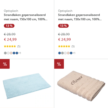
Optisplash
Optisplash
Strandlaken gepersonaliseerd
Strandlaken gepersonaliseerd
met naam, 150x100 cm, 100%
met naam, 150x100 cm, 100%
katoen grijs
katoen rookblauw
13 %
13 %
€ 28,99
€ 28,99
€ 24,99
€ 24,99
(5)
(5)
+1
+1
%
%