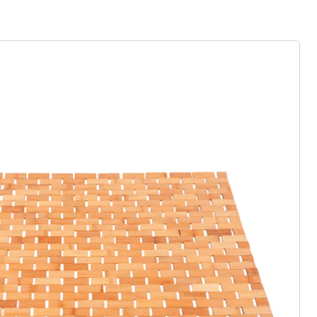
rief aanmelden