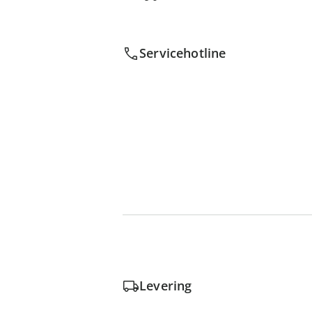
Servicehotline
Levering