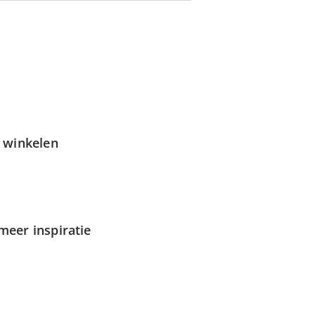
g winkelen
meer inspiratie