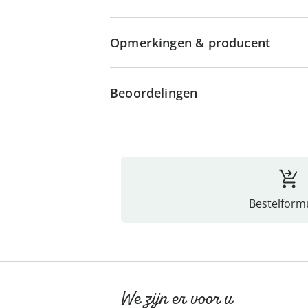
Opmerkingen & producent
Beoordelingen
Bestelformu
We zijn er voor u