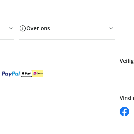
Over ons
Veili
Vind 