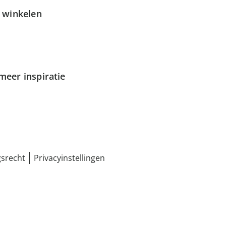
g winkelen
meer inspiratie
srecht
Privacyinstellingen