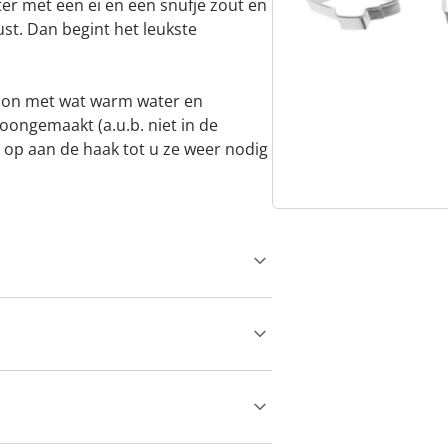
ter met een ei en een snufje zout en
ust. Dan begint het leukste
oon met wat warm water en
ongemaakt (a.u.b. niet in de
 op aan de haak tot u ze weer nodig