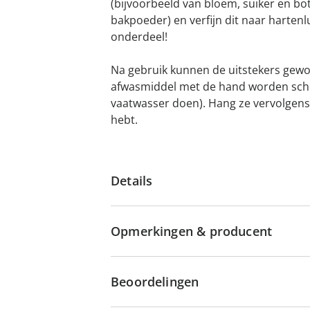
(bijvoorbeeld van bloem, suiker en bo
bakpoeder) en verfijn dit naar hartenl
onderdeel!
Na gebruik kunnen de uitstekers gew
afwasmiddel met de hand worden scho
vaatwasser doen). Hang ze vervolgens
hebt.
Details
Opmerkingen & producent
Beoordelingen