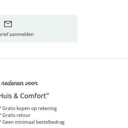
rief aanmelden
 redenen voor
Huis & Comfort”
Gratis kopen op rekening
Gratis retour
Geen minimaal bestelbedrag