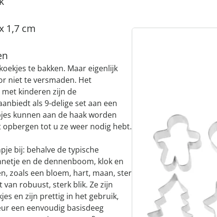
k
 x 1,7 cm
en
koekjes te bakken. Maar eigenlijk
oor niet te versmaden. Het
s met kinderen zijn de
anbiedt als 9-delige set aan een
jes kunnen aan de haak worden
 opbergen tot u ze weer nodig hebt.
pje bij: behalve de typische
netje en de dennenboom, klok en
n, zoals een bloem, hart, maan, ster
 van robuust, sterk blik. Ze zijn
jes en zijn prettig in het gebruik,
keur een eenvoudig basisdeeg