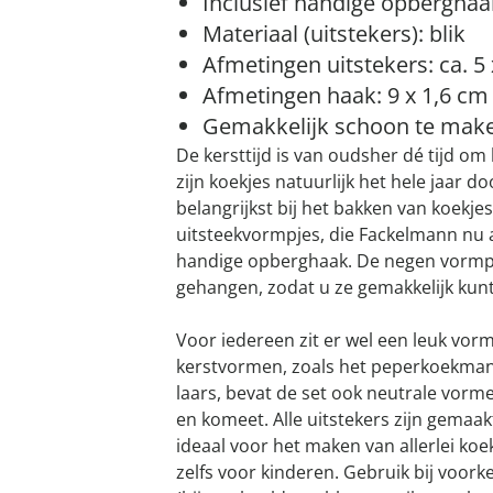
Inclusief handige opberghaa
Materiaal (uitstekers): blik
Afmetingen uitstekers: ca. 5
Afmetingen haak: 9 x 1,6 cm
Gemakkelijk schoon te mak
De kersttijd is van oudsher dé tijd om 
zijn koekjes natuurlijk het hele jaar d
belangrijkst bij het bakken van koekje
uitsteekvormpjes, die Fackelmann nu a
handige opberghaak. De negen vormp
gehangen, zodat u ze gemakkelijk kunt
Voor iedereen zit er wel een leuk vorm
kerstvormen, zoals het peperkoekman
laars, bevat de set ook neutrale vorme
en komeet. Alle uitstekers zijn gemaakt
ideaal voor het maken van allerlei koek
zelfs voor kinderen. Gebruik bij voor