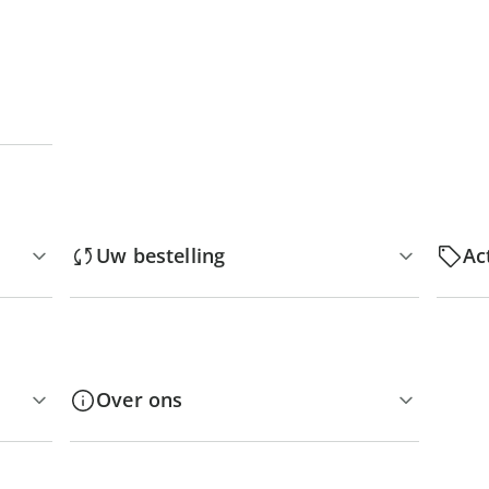
Uw bestelling
Ac
Over ons