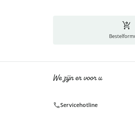
Bestelformu
We zijn er voor u
Servicehotline