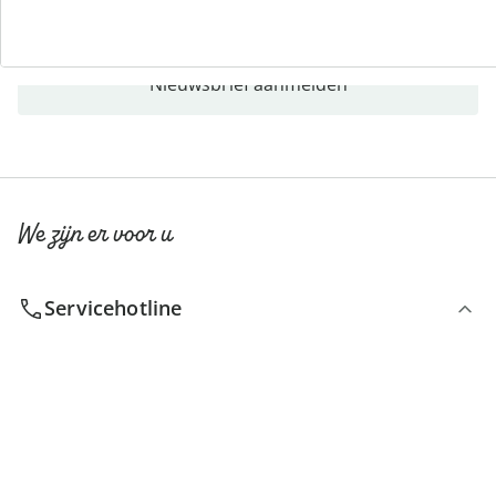
Nieuwsbrief aanmelden
We zijn er voor u
Servicehotline