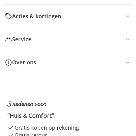
Acties & kortingen
Service
Over ons
3 redenen voor
“Huis & Comfort”
Gratis kopen op rekening
Gratis retour