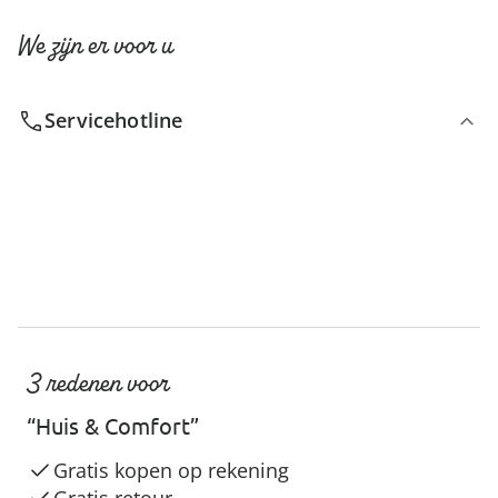
We zijn er voor u
Servicehotline
3 redenen voor
“Huis & Comfort”
Gratis kopen op rekening