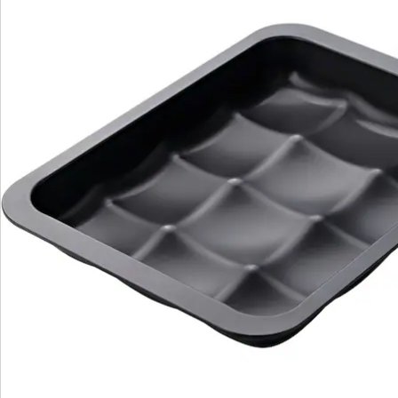
Opmerkingen & producent
Beoordelingen
Bestelformulier
Nieuwsbrief aanmelden