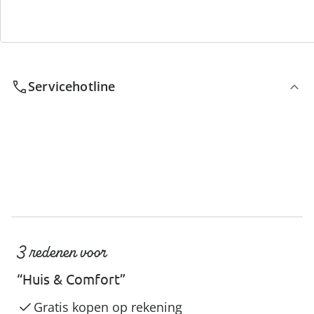
We zijn er voor u
Servicehotline
3 redenen voor
“Huis & Comfort”
Gratis kopen op rekening