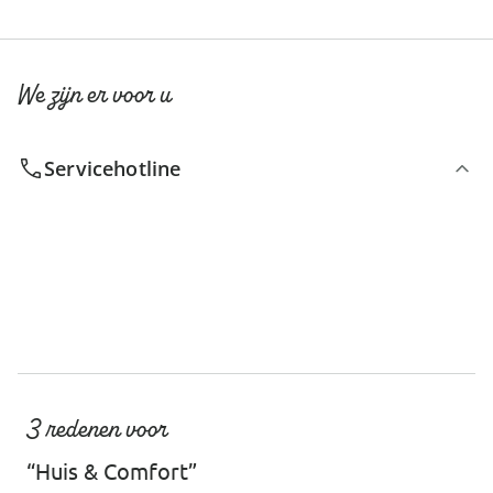
We zijn er voor u
Servicehotline
3 redenen voor
“Huis & Comfort”