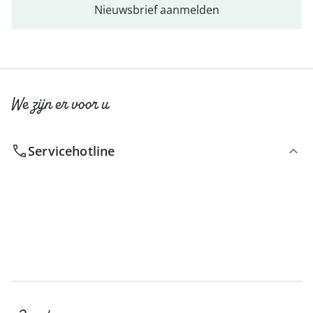
Nieuwsbrief aanmelden
We zijn er voor u
Servicehotline