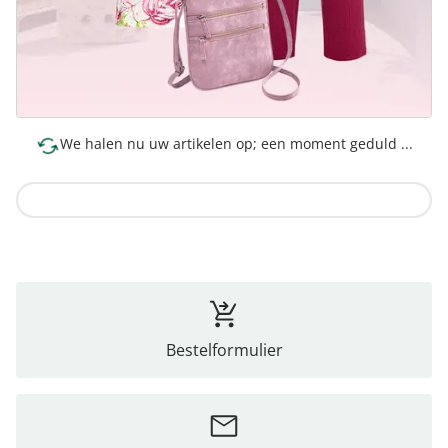
We halen nu uw artikelen op; een moment geduld ...
Naar de collectie
Bestelformulier