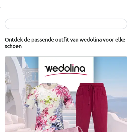
wonderwalk combineert comfort, stijl en kwaliteit -
duurzaam geproduceerd en eerlijk geprijsd.
Nu ontdekken
Ontdek de passende outfit van wedolina voor elke
schoen