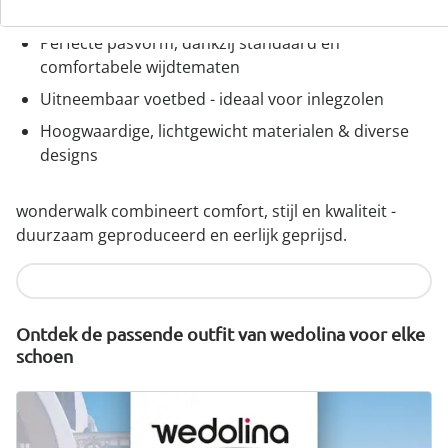
of ritssluiting
Perfecte pasvorm, dankzij standaard en
comfortabele wijdtematen
Uitneembaar voetbed - ideaal voor inlegzolen
Hoogwaardige, lichtgewicht materialen & diverse
designs
wonderwalk combineert comfort, stijl en kwaliteit -
duurzaam geproduceerd en eerlijk geprijsd.
Nu ontdekken
Ontdek de passende outfit van wedolina voor elke
schoen