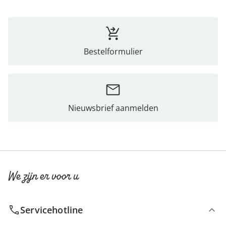
Bestelformulier
Nieuwsbrief aanmelden
We zijn er voor u
Servicehotline