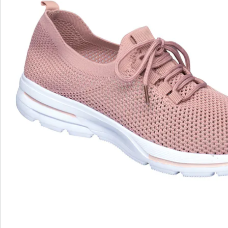
Opmerkingen & producent
Beoordelingen
wonderwalk - lopen als op wolken
Gemakkelijke toegang dankzij elastiek, klittenband