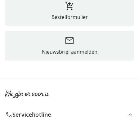
Bestelformulier
Nieuwsbrief aanmelden
We zijn er voor u
Servicehotline