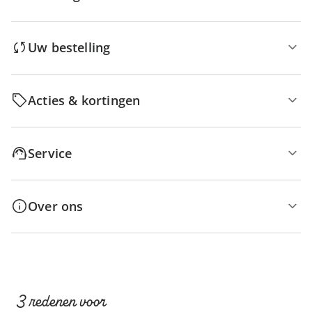
Uw bestelling
Acties & kortingen
Service
Over ons
3 redenen voor