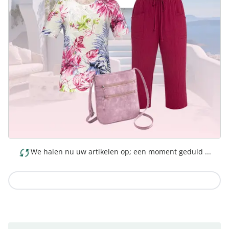
We halen nu uw artikelen op; een moment geduld ...
Naar de collectie