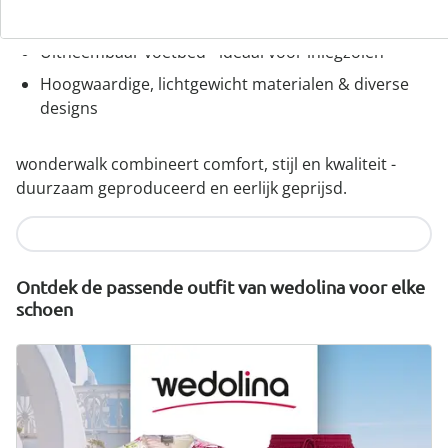
comfortabele wijdtematen
Uitneembaar voetbed - ideaal voor inlegzolen
Hoogwaardige, lichtgewicht materialen & diverse
designs
wonderwalk combineert comfort, stijl en kwaliteit -
duurzaam geproduceerd en eerlijk geprijsd.
Nu ontdekken
Ontdek de passende outfit van wedolina voor elke
schoen