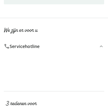
We zijn er voor u
Servicehotline
3 redenen voor