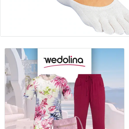
duurzaam geproduceerd en eerlijk geprijsd.
Nu ontdekken
Ontdek de passende outfit van wedolina voor elke
schoen