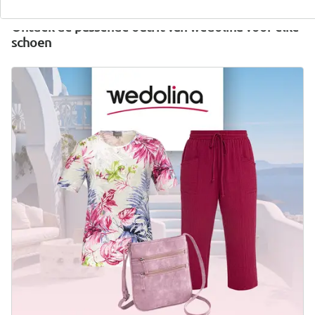
Ontdek de passende outfit van wedolina voor elke
schoen