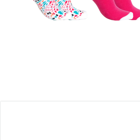
Perfect voor iedere dag!
Details
Opmerkingen & producent
Beoordelingen