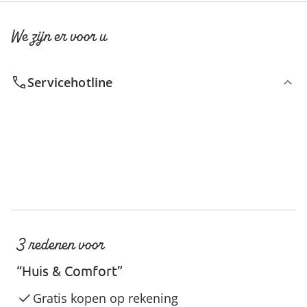
We zijn er voor u
Servicehotline
3 redenen voor
“Huis & Comfort”
Gratis kopen op rekening