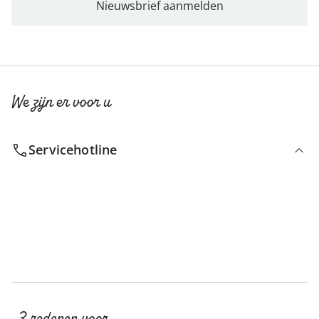
Nieuwsbrief aanmelden
We zijn er voor u
Servicehotline
3 redenen voor