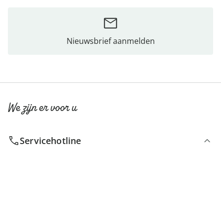
Nieuwsbrief aanmelden
We zijn er voor u
Servicehotline