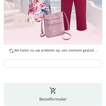
We halen nu uw artikelen op; een moment geduld ...
Naar de collectie
Bestelformulier