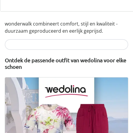
Hoogwaardige, lichtgewicht materialen & diverse
designs
wonderwalk combineert comfort, stijl en kwaliteit -
duurzaam geproduceerd en eerlijk geprijsd.
Nu ontdekken
Ontdek de passende outfit van wedolina voor elke
schoen