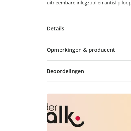
uitneembare inlegzool en antislip loo
Details
Opmerkingen & producent
Beoordelingen