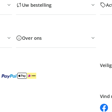
Uw bestelling
Ac
Over ons
Veili
Vind 