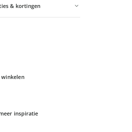
ties & kortingen
g winkelen
meer inspiratie