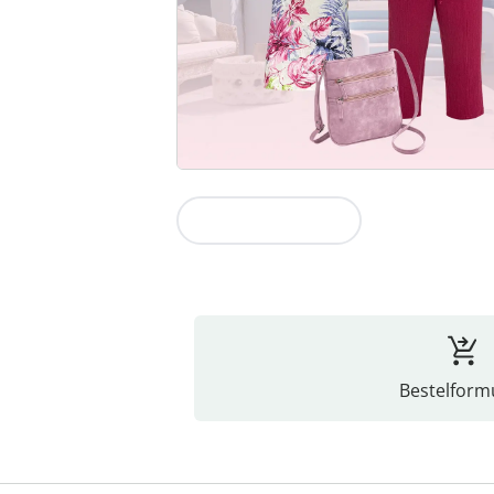
Naar de collectie
Bestelformu