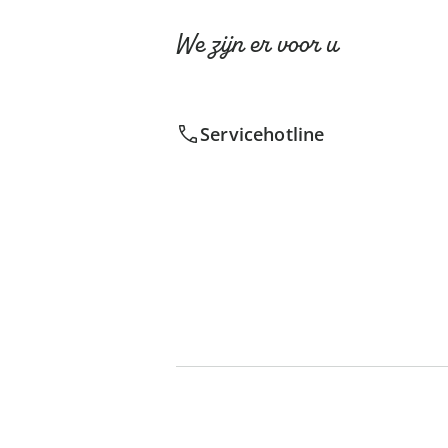
We zijn er voor u
Servicehotline