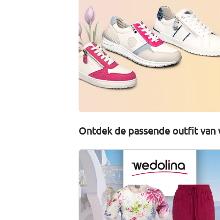
Ontdek de passende outfit van 