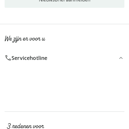
We zijn er voor u
Servicehotline
3 redenen voor