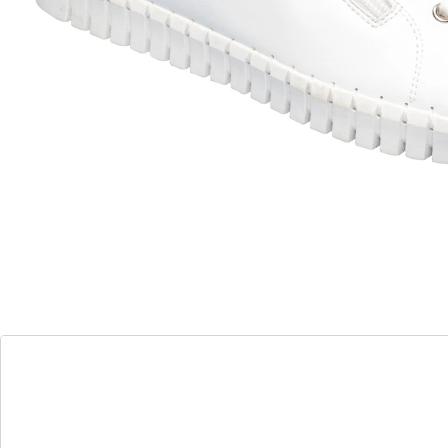
Comfortabel, licht en gewoon heel makkelijk: sneakers
met ademend bovenmateriaal van leer. Dankzij de
praktische ritssluiting stapt u er zo in – sneller kan
bijna niet. Met uitneembare inlegzool en flexibele
antislip loopzool.
Details
Opmerkingen & producent
Beoordelingen