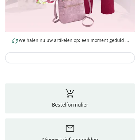
We halen nu uw artikelen op; een moment geduld ...
Naar de collectie
Bestelformulier
Nieuwsbrief aanmelden