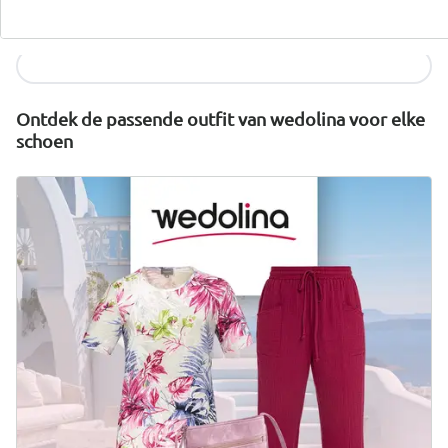
duurzaam geproduceerd en eerlijk geprijsd.
Nu ontdekken
Ontdek de passende outfit van wedolina voor elke
schoen